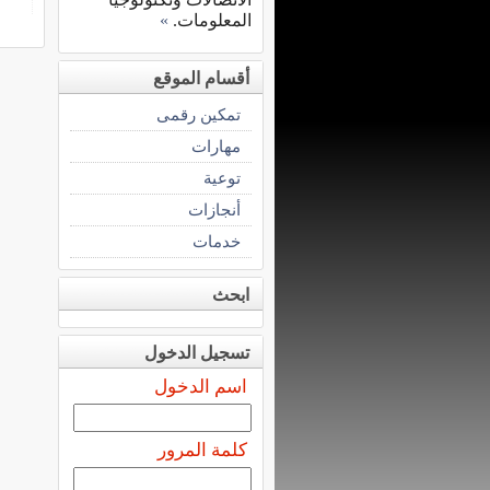
المعلومات.
»
أقسام الموقع
تمكين رقمى
مهارات
توعية
أنجازات
خدمات
ابحث
تسجيل الدخول
اسم الدخول
كلمة المرور