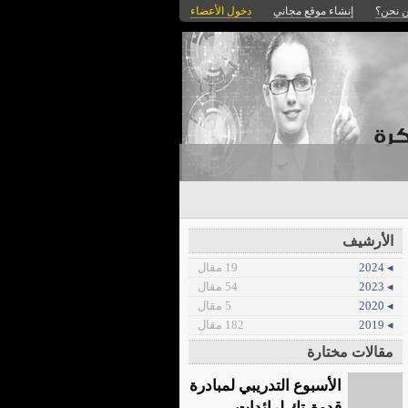
 نحن؟
إنشاء موقع مجاني
دخول الأعضاء
الأرشيف
◂ 2024
19 مقال
◂ 2023
54 مقال
◂ 2020
5 مقال
◂ 2019
182 مقال
مقالات مختارة
الأسبوع التدريبي لمبادرة
قدوة-تك لرائدات