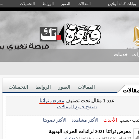
بوابات كنانة أونلاين
المقالات
الصور
الروابط
التحميلات
من
زات
خدمات
المقالات
الصور
الروابط
التحميلات
مقالات
عدد 1 مقال تحت تصنيف
معرض تراثنا
تصفح جميع المقالات
تيب حسب
الأحدث
الأكثر مشاهدة
الأكثر تصويتا
معرض تراثنا 2021 لرائدات الحرف اليدوية
13 فبراير 2023
/
743 مشاهدة
/ تصنيف:
مؤتمرات