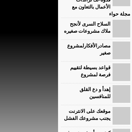
الأعمال بالتعاون مع
مجلة حواء
السلاح السرى لأنجح
ملاك مشروعات صغيره
مصادرالأفكارلمشروع
صغير
قواعد بسيطة لتقييم
فرصة لمشروع
إهدأ و دع القلق
للمنافسين
موقعك على الانترنت
يجنب مشروعك الفشل