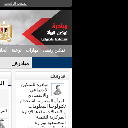
الصفحة الرئيسية
تمكين رقمى
مهارات
توعية
أنجا
مبادرة (قدوة_
قدوة.تك
ال
مبادرة للتمكين
الاجتماعي
والاقتصادي
للمرأة المصرية باستخدام
تكنولوجيا المعلومات
التر
والاتصالات تنفذها الإدارة
المركزية للتنمية
المجتمعية بوزارة
الاتصالات وتكنولوجيا