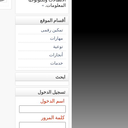
المعلومات.
»
أقسام الموقع
تمكين رقمى
مهارات
توعية
أنجازات
خدمات
ابحث
تسجيل الدخول
اسم الدخول
كلمة المرور