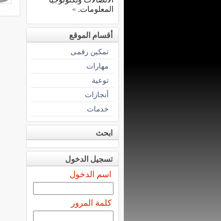
المعلومات.
»
أقسام الموقع
تمكين رقمى
مهارات
توعية
أنجازات
خدمات
ابحث
تسجيل الدخول
اسم الدخول
كلمة المرور