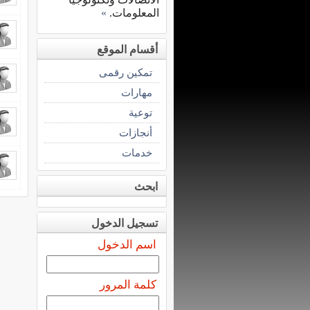
المعلومات.
»
أقسام الموقع
تمكين رقمى
مهارات
توعية
أنجازات
خدمات
ابحث
تسجيل الدخول
اسم الدخول
كلمة المرور