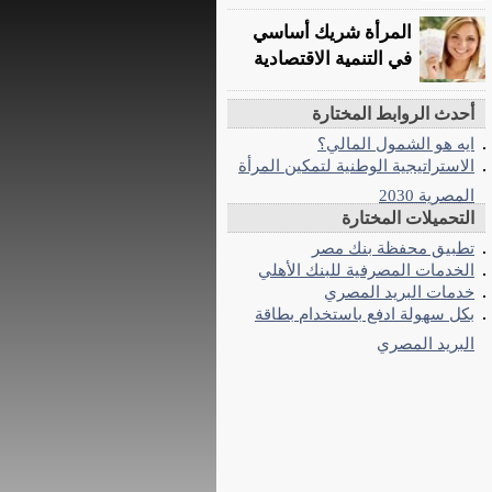
المرأة شريك أساسي
في التنمية الاقتصادية
أحدث الروابط المختارة
ايه هو الشمول المالي؟
الاستراتيجية الوطنية لتمكين المرأة
المصرية 2030
التحميلات المختارة
تطبيق محفظة بنك مصر
الخدمات المصرفية للبنك الأهلي
خدمات البريد المصري
بكل سهولة ادفع باستخدام بطاقة
البريد المصري