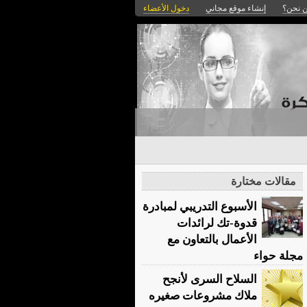
 نحن؟
إنشاء موقع مجاني
دخول الأعضاء
مقالات مختارة
الأسبوع التدريبي لمبادرة
قدوة-تك لرائدات
الأعمال بالتعاون مع
مجلة حواء
السلاح السرى لأنجح
ملاك مشروعات صغيره