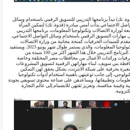
وة. تك) تبدأ برنامجها التدريبي للتسويق الرقمي باستخدام وسائل
واصل الاجتماعي بدأت أمس مبادرة (قدوة. تك) لتمكين المرأة
ابعة لوزارة الاتصالات وتكنولوجيا المعلومات، برنامجها التدريبي
 مهارات التسويق الرقمي باستخدام وسائل التواصل الاجتماعي،
مقدم للسيدات الحرفيات كمنحة مجانية من وزارة الاتصالات
وتكنولوجيا المعلومات، والذي يستمر طوال شهر يونيو 2023. ويستفيد
البرنامج التدريبي خلال هذا الشهر
أكثر من 100 سيدة من
رفيات ورائدات الأعمال من محافظات مصر المختلفة وخاصة
فظة بني سويف، لبناء مهاراتهن الرقمية لتسويق المشروعات
غيرة بحرفية على شبكة الانترنت، بشكل يحقق لهن التمكين
كنولوجي، إلى جانب توعيتهن بأهمية استخدام أدوات تكنولوجيا
علومات وتطبيقاتها، ويساعدهن على صناعة محتوى تسويقي بجودة
ية وقيمة منافسة، وتعزيز ثقتهن للانضمام إلى عالم التجارة
كترونية.