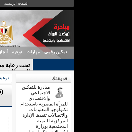
الصفحة الرئيسية
تمكين رقمى
مهارات
توعية
أنجا
تحت رعاية مح
الندوة التعريف
توعية
قدوة.تك
مبادرة للتمكين
(ق
الاجتماعي
والاقتصادي
للمرأة المصرية باستخدام
تكنولوجيا المعلومات
والاتصالات تنفذها الإدارة
المركزية للتنمية
المجتمعية بوزارة
الاتصالات وتكنولوجيا