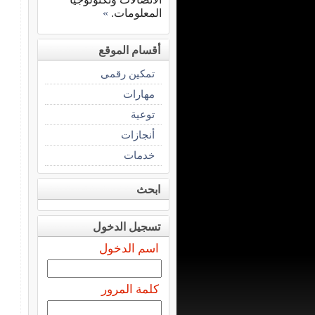
المعلومات.
»
أقسام الموقع
تمكين رقمى
مهارات
توعية
أنجازات
خدمات
ابحث
تسجيل الدخول
اسم الدخول
كلمة المرور