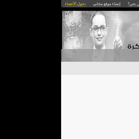
 نحن؟
إنشاء موقع مجاني
دخول الأعضاء