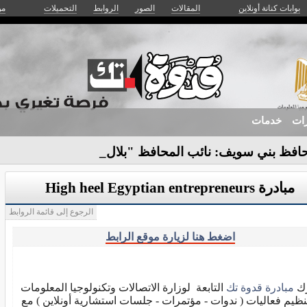
بوابات كنانة أونلاين
المقالات
الصور
الروابط
التحميلات
من
زات
خدمات
افظ بني سويف: نائب المحافظ "بلال حبش"-
مبادرة High heel Egyptian entrepreneurs
الرجوع إلى قائمة الروابط
اضغط هنا لزيارة موقع الرابط
ك
مبادرة قدوة تك
التابعة لوزارة الاتصالات وتكنولوجيا المعلومات
ظيم فعاليات ( ندوات - مؤتمرات - جلسات استشارية أونلاين ) مع