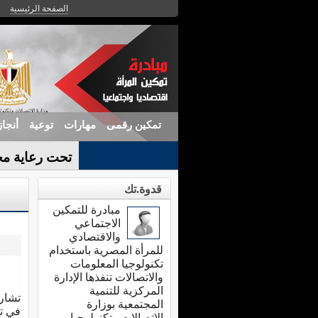
الصفحة الرئيسية
تمكين رقمى
مهارات
توعية
أنجا
تحت رعاية مح
قدوة.تك
مبادرة للتمكين
الاجتماعي
والاقتصادي
للمرأة المصرية باستخدام
تكنولوجيا المعلومات
والاتصالات تنفذها الإدارة
المركزية للتنمية
تشار
المجتمعية بوزارة
في تن
الاتصالات وتكنولوجيا