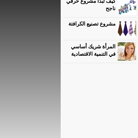
كيف تبدأ مشروع حرفي
ناجح
مشروع تصنيع الكرافتة
المرأة شريك أساسي
في التنمية الاقتصادية