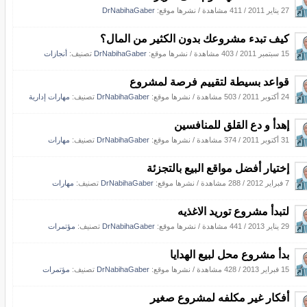
27 يناير 2011
/
411 مشاهدة
/
نشرها موقع:
DrNabihaGaber
كيف تبدء مشروعك بدون الكثير من المال؟
15 سبتمبر 2011
/
403 مشاهدة
/
نشرها موقع:
DrNabihaGaber
تصنيف:
أنجازات
قواعد بسيطة لتقييم فرصة لمشروع
24 أكتوبر 2011
/
503 مشاهدة
/
نشرها موقع:
DrNabihaGaber
تصنيف:
مهارات إدارية
إهدأ و دع القلق للمنافسين
31 أكتوبر 2011
/
374 مشاهدة
/
نشرها موقع:
DrNabihaGaber
تصنيف:
مهارات
إختيار أفضل مواقع البيع بالتجزئة
7 فبراير 2012
/
288 مشاهدة
/
نشرها موقع:
DrNabihaGaber
تصنيف:
مهارات
لتبدأ مشروع توريد الاغذيه
29 يناير 2013
/
441 مشاهدة
/
نشرها موقع:
DrNabihaGaber
تصنيف:
مؤتمرات
بدأ مشروع محل لبيع الهدايا
15 فبراير 2013
/
428 مشاهدة
/
نشرها موقع:
DrNabihaGaber
تصنيف:
مؤتمرات
أفكار غير مكلفه لمشروع صغير