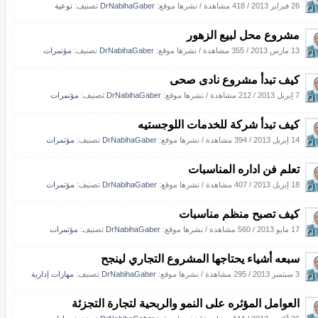
26 فبراير 2013
/
418 مشاهدة
/
نشرها موقع:
DrNabihaGaber
تصنيف:
توعية
مشروع محل لبيع الزهور
13 مارس 2013
/
355 مشاهدة
/
نشرها موقع:
DrNabihaGaber
تصنيف:
مؤتمرات
كيف تبدأ مشروع نادى صحى
7 إبريل 2013
/
212 مشاهدة
/
نشرها موقع:
DrNabihaGaber
تصنيف:
مؤتمرات
كيف تبدأ شركة للخدمات اللوجستيه
14 إبريل 2013
/
394 مشاهدة
/
نشرها موقع:
DrNabihaGaber
تصنيف:
مؤتمرات
تعلم فن اداره المناسبات
18 إبريل 2013
/
407 مشاهدة
/
نشرها موقع:
DrNabihaGaber
تصنيف:
مؤتمرات
كيف تصبح منظم مناسبات
17 مايو 2013
/
560 مشاهدة
/
نشرها موقع:
DrNabihaGaber
تصنيف:
مؤتمرات
سبعه أشياء يحتاجها المشروع التجاري لينجح
3 سبتمبر 2013
/
295 مشاهدة
/
نشرها موقع:
DrNabihaGaber
تصنيف:
مهارات إدارية
العوامل المؤثره على النمو والربحية لتجارة التجزئة