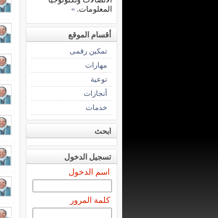
المعلومات.
»
أقسام الموقع
تمكين رقمى
مهارات
توعية
أنجازات
خدمات
ابحث
تسجيل الدخول
اسم الدخول
كلمة المرور