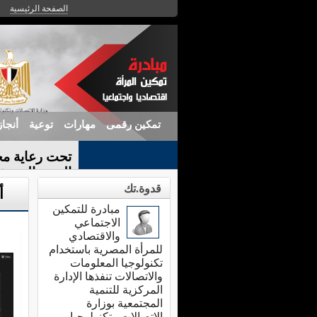
الصفحة الرئيسية
تمكين رقمى
مهارات
توعية
أنجا
تحت رعاية مح
الندوة التعريف
قدوة.تك
أ
مبادرة للتمكين
الاجتماعي
والاقتصادي
للمرأة المصرية باستخدام
تكنولوجيا المعلومات
والاتصالات تنفذها الإدارة
المركزية للتنمية
المجتمعية بوزارة
الاتصالات وتكنولوجيا