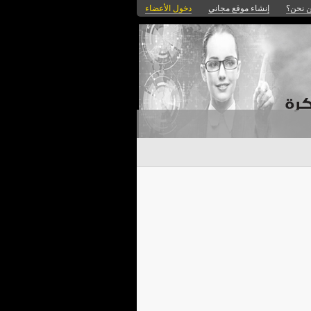
 نحن؟
إنشاء موقع مجاني
دخول الأعضاء