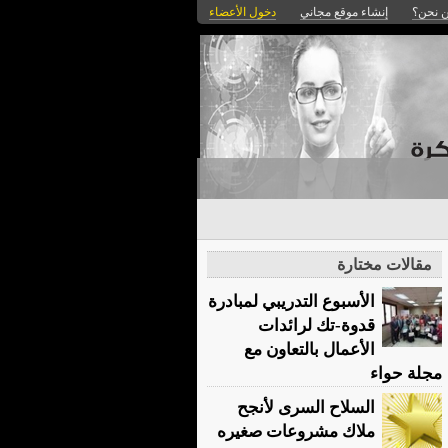
 نحن؟
إنشاء موقع مجاني
دخول الأعضاء
مقالات مختارة
الأسبوع التدريبي لمبادرة
قدوة-تك لرائدات
الأعمال بالتعاون مع
مجلة حواء
السلاح السرى لأنجح
ملاك مشروعات صغيره