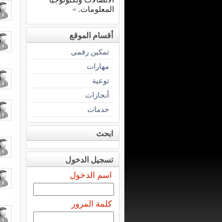
المعلومات.
»
أقسام الموقع
تمكين رقمى
مهارات
توعية
أنجازات
خدمات
ابحث
تسجيل الدخول
اسم الدخول
كلمة المرور