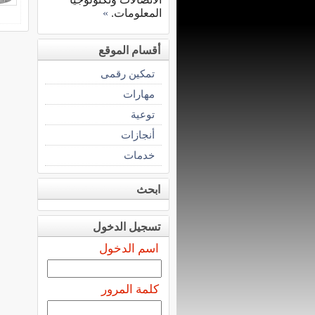
المعلومات.
»
أقسام الموقع
تمكين رقمى
مهارات
توعية
أنجازات
خدمات
ابحث
تسجيل الدخول
اسم الدخول
كلمة المرور